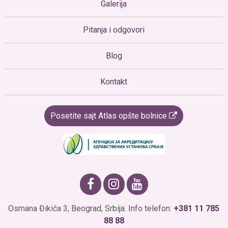
Galerija
Pitanja i odgovori
Blog
Kontakt
Posetite sajt Atlas opšte bolnice
Osmana Đikića 3, Beograd, Srbija. Info telefon:
+381 11 785
88 88