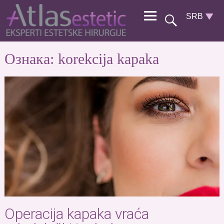
Ознака:
korekcija kapaka
Operacija kapaka vraća