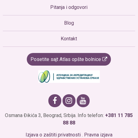
Pitanja i odgovori
Blog
Kontakt
Posetite sajt Atlas opšte bolnice
Osmana Đikića 3, Beograd, Srbija. Info telefon:
+381 11 785
88 88
Izjava o zaštiti privatnosti
.
Pravna izjava