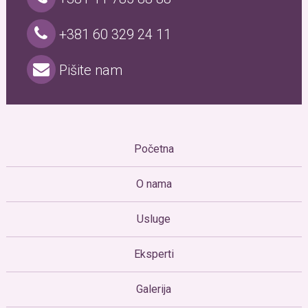
+381 60 329 24 11
Pišite nam
Početna
O nama
Usluge
Eksperti
Galerija