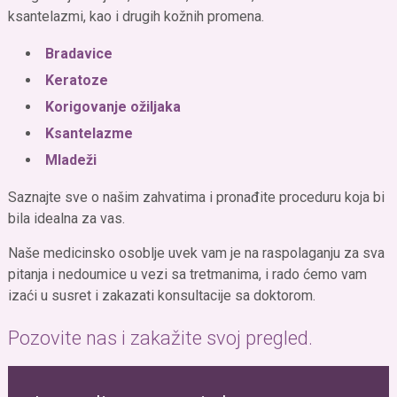
ksantelazmi, kao i drugih kožnih promena.
Bradavice
Keratoze
Korigovanje ožiljaka
Ksantelazme
Mladeži
Saznajte sve o našim zahvatima i pronađite proceduru koja bi
bila idealna za vas.
Naše medicinsko osoblje uvek vam je na raspolaganju za sva
pitanja i nedoumice u vezi sa tretmanima, i rado ćemo vam
izaći u susret i zakazati konsultacije sa doktorom.
Pozovite nas i zakažite svoj pregled.