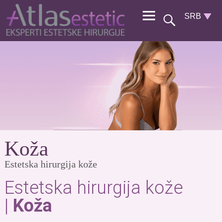
Koža
Estetska hirurgija kože
Estetska hirurgija kože
|
Koža