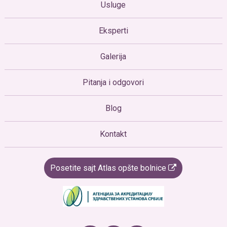
Usluge
Eksperti
Galerija
Pitanja i odgovori
Blog
Kontakt
Posetite sajt Atlas opšte bolnice