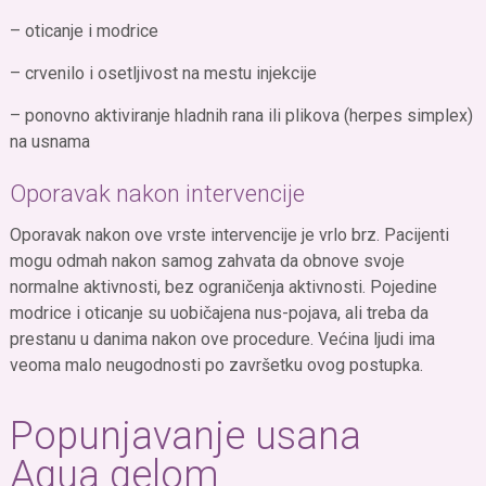
– oticanje i modrice
– crvenilo i osetljivost na mestu injekcije
– ponovno aktiviranje hladnih rana ili plikova (herpes simplex)
na usnama
Oporavak nakon intervencije
Oporavak nakon ove vrste intervencije je vrlo brz. Pacijenti
mogu odmah nakon samog zahvata da obnove svoje
normalne aktivnosti, bez ograničenja aktivnosti. Pojedine
modrice i oticanje su uobičajena nus-pojava, ali treba da
prestanu u danima nakon ove procedure. Većina ljudi ima
veoma malo neugodnosti po završetku ovog postupka.
Popunjavanje usana
Aqua gelom