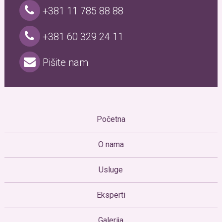
+381 11 785 88 88
+381 60 329 24 11
Pišite nam
Početna
O nama
Usluge
Eksperti
Galerija