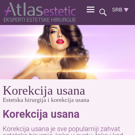
Korekcija usana
Estetska hirurgija i korekcija usana
Korekcija usana
Korekcija usana je sve popularniji zahvat