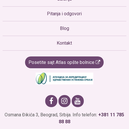
Pitanja i odgovori
Blog
Kontakt
Posetite sajt Atlas opšte bolnice
Osmana Đikića 3, Beograd, Srbija. Info telefon:
+381 11 785
88 88