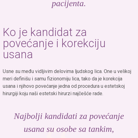
pacijenta.
Ko je kandidat za
povećanje i korekciju
usana
Usne su među vidljivim delovima ljudskog lica. One u velikoj
meri definišu i samu fizionomiju lica, tako da je korekcija
usana i njihovo povećanje jedna od procedura u estetskoj
hirurgiji koju naši estetski hirurzi najčešće rade.
Najbolji kandidati za povećanje
usana su osobe sa tankim,