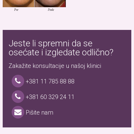
Jeste li spremni da se
osećate i izgledate odlično?
Zakažite konsultacije u našoj klinici
+381 11 785 88 88
+381 60 329 24 11
Pišite nam