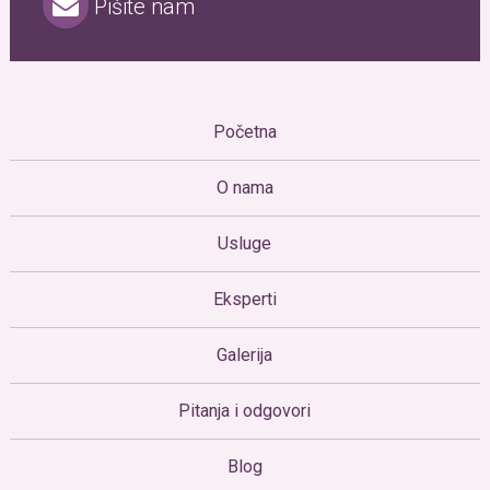
Pišite nam
Početna
O nama
Usluge
Eksperti
Galerija
Pitanja i odgovori
Blog