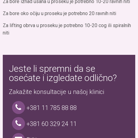
Za bore iznad usana u proseku je potrebno 10-20 ravnih niti
Za bore oko očiju u proseku je potrebno 20 ravnih niti
Za lifting obrva u proseku je potrebno 10-20 cog ili spiralnih
niti
Jeste li spremni da se
osećate i izgledate odlično?
Zakažite konsultacije u našoj klinici
+381 11 785 88 88
+381 60 329 24 11