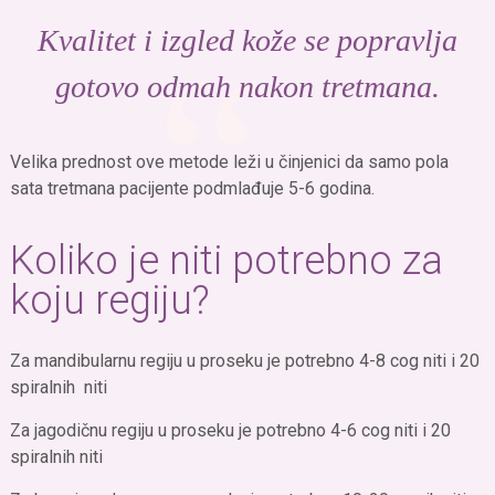
Kvalitet i izgled kože se popravlja
gotovo odmah nakon tretmana.
Velika prednost ove metode leži u činjenici da samo pola
sata tretmana pacijente podmlađuje 5-6 godina.
Koliko je niti potrebno za
koju regiju?
Za mandibularnu regiju u proseku je potrebno 4-8 cog niti i 20
spiralnih niti
Za jagodičnu regiju u proseku je potrebno 4-6 cog niti i 20
spiralnih niti