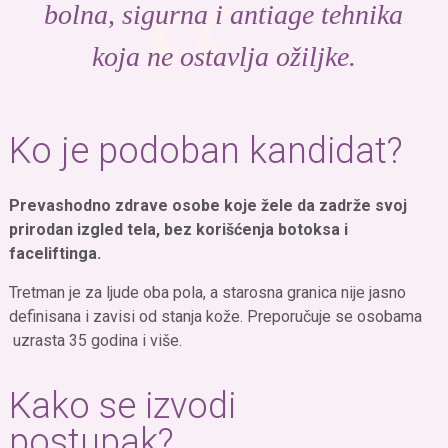
bolna, sigurna i antiage tehnika
koja ne ostavlja ožiljke.
Ko je podoban kandidat?
Prevashodno zdrave osobe koje žele da zadrže svoj
prirodan izgled tela, bez korišćenja botoksa i
faceliftinga.
Tretman je za ljude oba pola, a starosna granica nije jasno
definisana i zavisi od stanja kože. Preporučuje se osobama
uzrasta 35 godina i više.
Kako se izvodi
postupak?