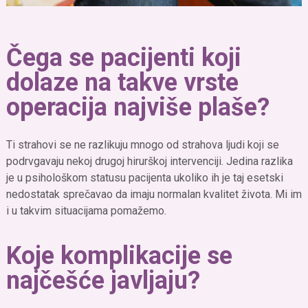
Čega se pacijenti koji
dolaze na takve vrste
operacija najviše plaše?
Ti strahovi se ne razlikuju mnogo od strahova ljudi koji se
podrvgavaju nekoj drugoj hirurškoj intervenciji. Jedina razlika
je u psihološkom statusu pacijenta ukoliko ih je taj esetski
nedostatak sprečavao da imaju normalan kvalitet života. Mi im
i u takvim situacijama pomažemo.
Koje komplikacije se
najčešće javljaju?