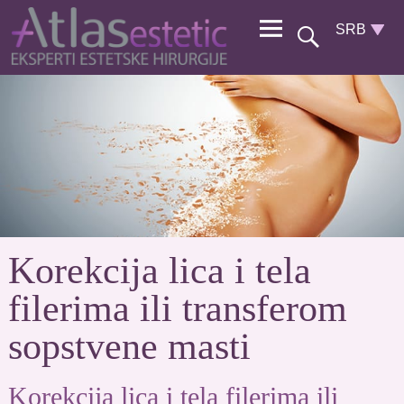
Korekcija lica i tela
filerima ili transferom
sopstvene masti
Korekcija lica i tela filerima ili