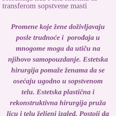
transferom sopstvene masti
Promene koje žene doživljavaju
posle trudnoće i porođaja u
mnogome mogu da utiču na
njihovo samopouzdanje. Estetska
hirurgija pomaže ženama da se
osećaju ugodno u sopstvenom
telu. Estetska plastična i
rekonstruktivna hirurgija pruža
licu i telu željeni izgled. Postoji da