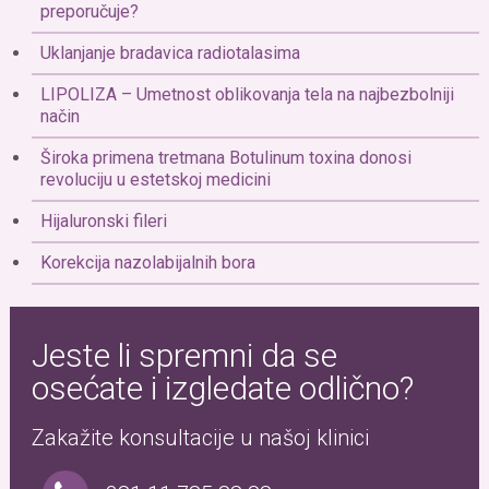
preporučuje?
Uklanjanje bradavica radiotalasima
LIPOLIZA – Umetnost oblikovanja tela na najbezbolniji
način
Široka primena tretmana Botulinum toxina donosi
revoluciju u estetskoj medicini
Hijaluronski fileri
Korekcija nazolabijalnih bora
Jeste li spremni da se
osećate i izgledate odlično?
Zakažite konsultacije u našoj klinici