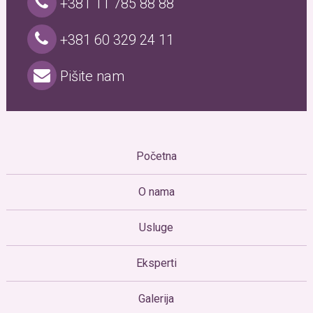
+381 11 785 88 88
+381 60 329 24 11
Pišite nam
Početna
O nama
Usluge
Eksperti
Galerija