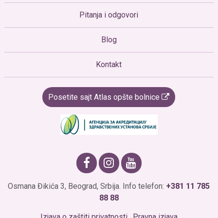
Pitanja i odgovori
Blog
Kontakt
Posetite sajt Atlas opšte bolnice
Osmana Đikića 3, Beograd, Srbija. Info telefon:
+381 11 785
88 88
Izjava o zaštiti privatnosti
.
Pravna izjava