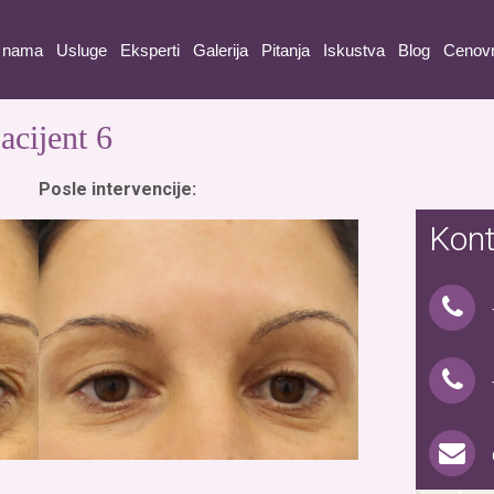
 nama
Usluge
Eksperti
Galerija
Pitanja
Iskustva
Blog
Cenov
acijent 6
Posle intervencije:
Kont