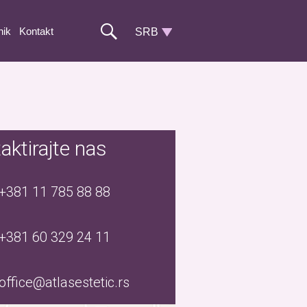
nik
Kontakt
aktirajte nas
+381 11 785 88 88
+381 60 329 24 11
office@atlasestetic.rs