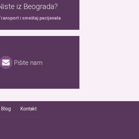
Niste iz Beograda?
ransport i smeštaj pacijenata
Pišite nam
Blog
Kontakt