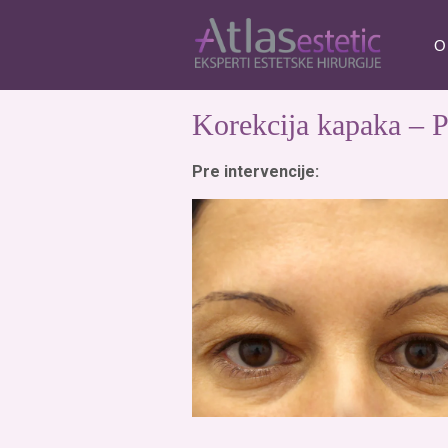
O
Korekcija kapaka – P
Pre intervencije: