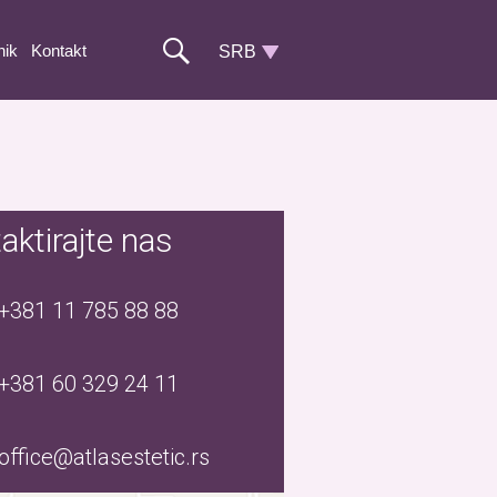
nik
Kontakt
aktirajte nas
+381 11 785 88 88
+381 60 329 24 11
office@atlasestetic.rs