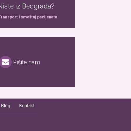
Niste iz Beograda?
ransport i smeštaj pacijenata
Pišite nam
Blog
Kontakt