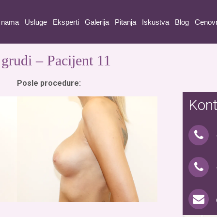
 nama
Usluge
Eksperti
Galerija
Pitanja
Iskustva
Blog
Cenov
grudi – Pacijent 11
Posle procedure:
Kont