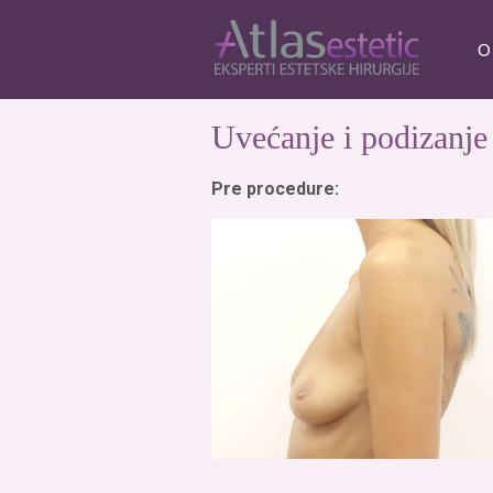
O
Uvećanje i podizanje 
Pre procedure: