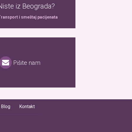
Niste iz Beograda?
ransport i smeštaj pacijenata
Pišite nam
Blog
Kontakt