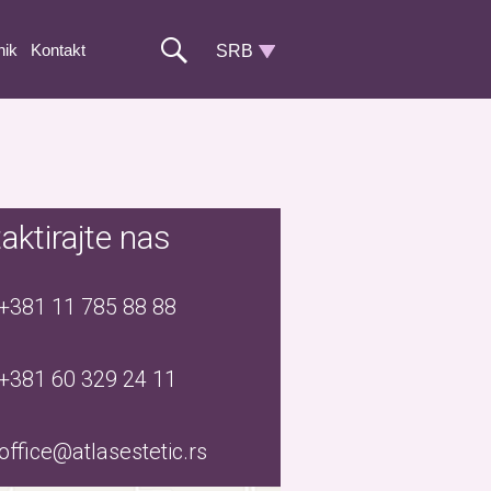
nik
Kontakt
aktirajte nas
+381 11 785 88 88
+381 60 329 24 11
office@atlasestetic.rs