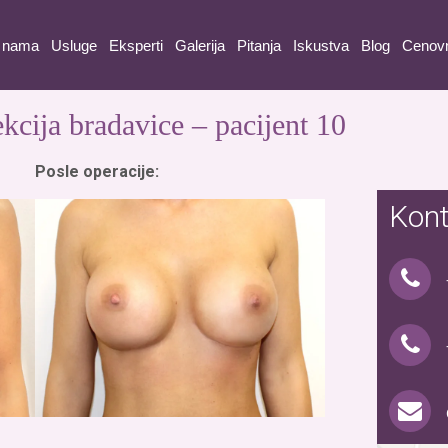
 nama
Usluge
Eksperti
Galerija
Pitanja
Iskustva
Blog
Cenov
kcija bradavice – pacijent 10
Posle operacije:
Kont