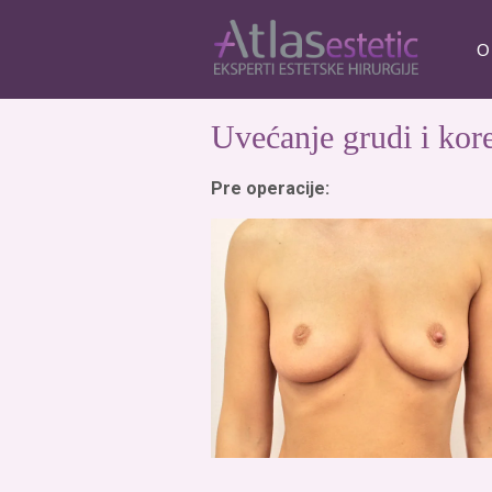
O
Uvećanje grudi i kore
Pre operacije: