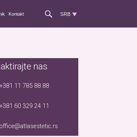
nik
Kontakt
aktirajte nas
+381 11 785 88 88
+381 60 329 24 11
office@atlasestetic.rs