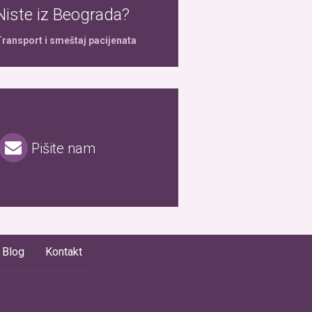
Niste iz Beograda?
ransport i smeštaj pacijenata
Pišite nam
Blog
Kontakt