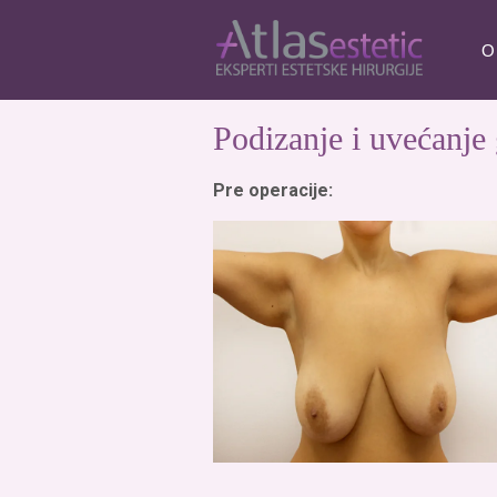
O
Podizanje i uvećanje 
Pre operacije: