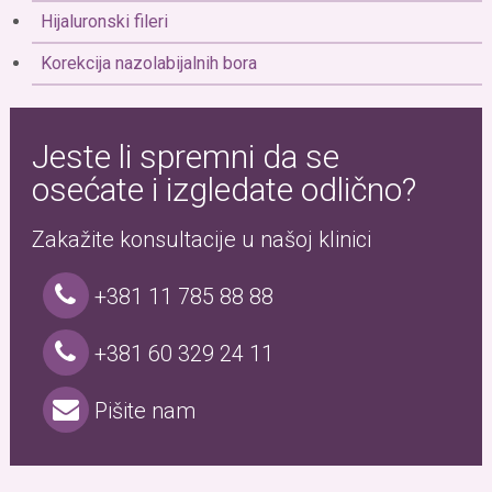
Hijaluronski fileri
Korekcija nazolabijalnih bora
Jeste li spremni da se
osećate i izgledate odlično?
Zakažite konsultacije u našoj klinici
+381 11 785 88 88
+381 60 329 24 11
Pišite nam