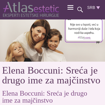
Elena Boccuni: Sreća je
drugo ime za majčinstvo
Elena Boccuni: Sreća je drugo
ime za majčinstvo