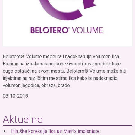
Belotero® Volume modelira i nadoknađuje volumen lica.
Baziran na izbalansiranoj kohezivnosti, ovaj produkt traje
dugo ostajući na svom mestu. Belotero® Volume može biti
injektiran na različitim mestima lica kako bi nadoknadio
volumen jagodica, obraza, brade.
08-10-2018
Aktuelno
Hiruške korekcije lica uz Matrix implantate