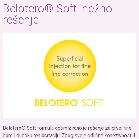
Belotero® Soft: nežno
rešenje
Belotero® Soft formula optimizirano je rešenje za prve, fine
bore i duboku rehidrataciju. Zbog svoje odlične kohezivnosti i