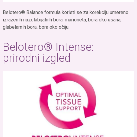
Belotero® Balance formula koristi se za korekciju umereno
izraženih nazolabijalnih bora, marioneta, bora oko usana,
glabelarnih bora, bora oko očiju.
Belotero® Intense:
prirodni izgled