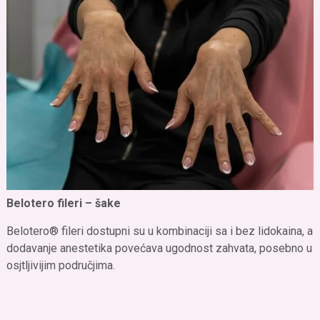
Belotero fileri – šake
Belotero® fileri dostupni su u kombinaciji sa i bez lidokaina, a
dodavanje anestetika povećava ugodnost zahvata, posebno u
osjtljivijim područjima.