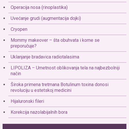
Operacija nosa (rinoplastika)
Uvećanje grudi (augmentacija dojki)
Cryopen
Mommy makeover – šta obuhvata i kome se
preporučuje?
Uklanjanje bradavica radiotalasima
LIPOLIZA – Umetnost oblikovanja tela na najbezbolniji
način
Široka primena tretmana Botulinum toxina donosi
revoluciju u estetskoj medicini
Hijaluronski fileri
Korekcija nazolabijalnih bora