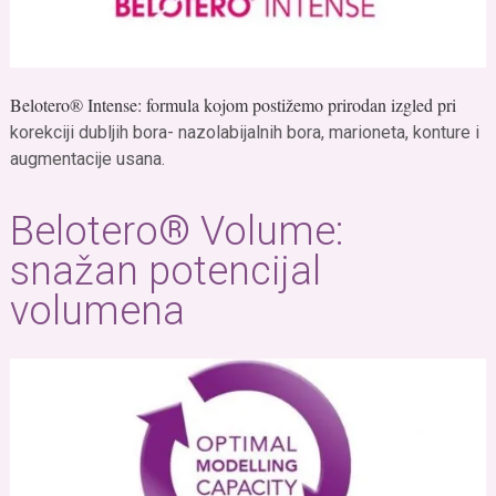
Belotero® Intense: formula kojom postižemo prirodan izgled pri
korekciji dubljih bora- nazolabijalnih bora, marioneta, konture i
augmentacije usana.
Belotero® Volume:
snažan potencijal
volumena