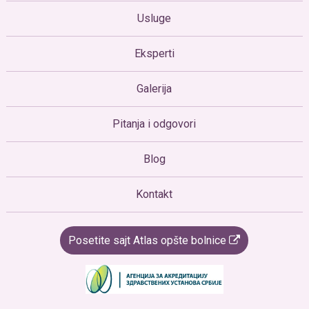
Usluge
Eksperti
Galerija
Pitanja i odgovori
Blog
Kontakt
Posetite sajt Atlas opšte bolnice