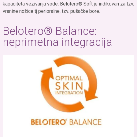
kapaciteta vezivanja vode, Belotero® Soft je indikovan za tzv.
vranine nožice tj perioralne, tzv. pušačke bore.
Belotero® Balance:
neprimetna integracija