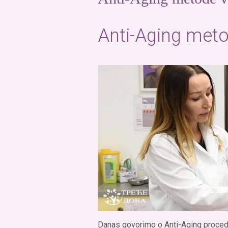
Anti-Aging met
Danas govorimo o Anti-Aging procedu